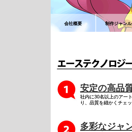
会社概要
制作ジャンル
安定の高品
社内に30名以上のアー
り、品質を細かくチェッ
多彩なジャ