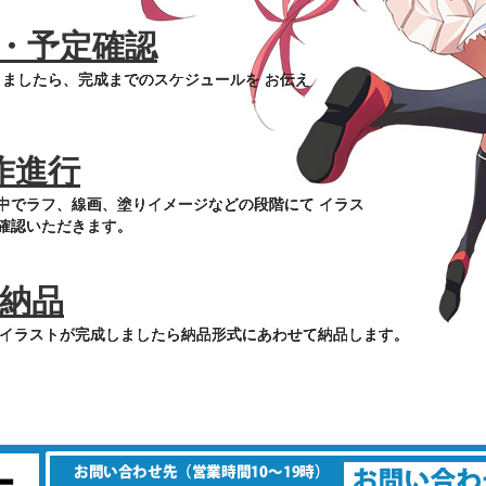
・予定確認
ましたら、完成までのスケジュールを お伝え
作進行
中でラフ、線画、塗りイメージなどの段階にて イラス
確認いただきます。
納品
イラストが完成しましたら納品形式にあわせて納品します。