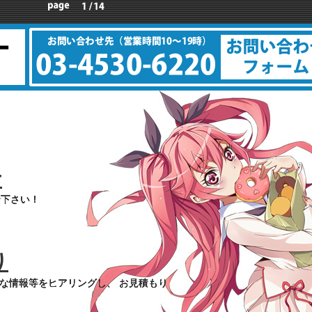
せ
せ下さい！
り
な情報等をヒアリングし、 お見積もり