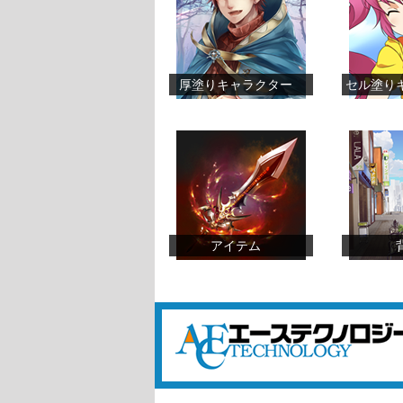
厚塗りキャラクター
セル塗り
アイテム