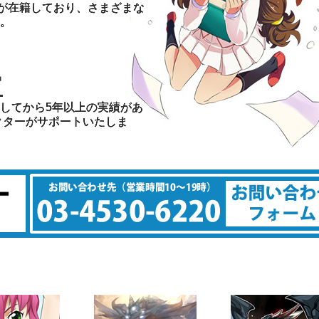
が在籍しており、 さまざまな
。
富
してから5年以上の実績があ
クターがサポートいたしま