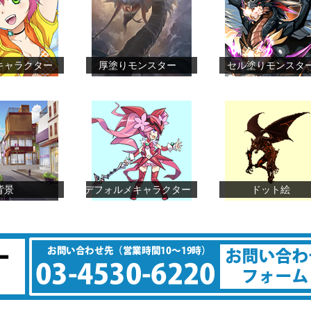
キャラクター
厚塗りモンスター
セル塗りモンスタ
背景
デフォルメキャラクター
ドット絵