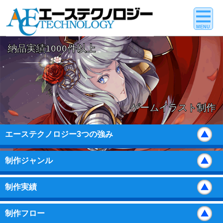
MENU
納品実績1000件以上
ゲームイラスト制作
エーステクノロジー3つの強み
制作ジャンル
制作実績
制作フロー